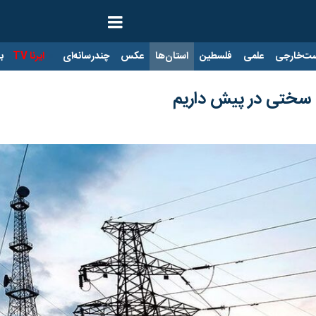
ت‌خارجی
علمی
فلسطین
استان‌ها
عکس
چندرسانه‌ای
ایرنا TV
با
ن سختی در پیش داریم