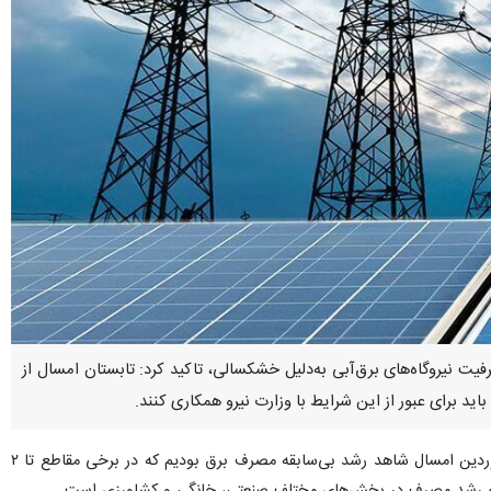
ت نیروگاه‌های برق‌آبی به‌دلیل خشکسالی، تاکید کرد: تابستان امسال از
 برای عبور از این شرایط با وزارت نیرو همکاری کنند.
مصطفی رجبی‌مشهدی روز شنبه در جلسه هماهنگی تامین برق استان گلستان اظهار کرد: در فروردین امسال شاهد رشد بی‌سابقه مصرف برق بودیم که در برخی مقاطع تا ۲
شی و رشد مصرف در بخش‌های مختلف صنعتی، خانگی و کشاورزی است.