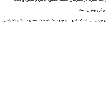
رصد از ظرفیت نیروگاه‌های برق‌آبی کشور قابل بهره‌برداری است. همین موضوع باعث شده که امسال تابستان دشوارتری
 متعددی در حوزه احداث و توسعه نیروگاه‌های خورشیدی در دست اجرا است.
ند.
شخصی از این توسعه دیده شده است.
ران در انتهای زنجیره تامین گاز قرار دارد و از این رو تامین برق آن در
 و روند مناسبی دارد. فاز زمستانه برخی نیروگاه‌ها تکمیل شده و پروژه‌های
جود ظرفیت تولید، امکان تأمین این میزان برق از استان‌های همجوار فراهم است که شرط اساسی