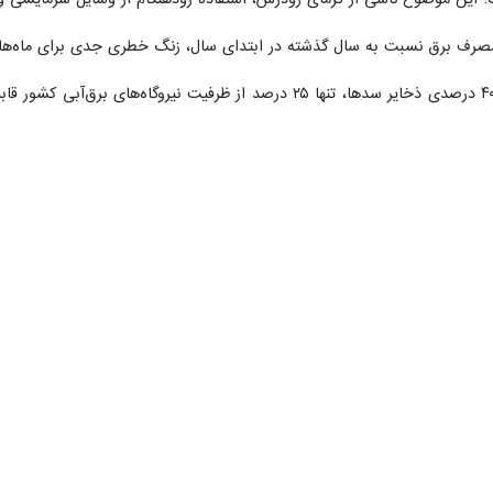
رجبی‌مشهدی ادامه داد: به‌دلیل کاهش ۴۰ درصدی ذخایر سدها، تنها ۲۵ د
ی وزارت نیرو برای جبران ناترازی تولید و مصرف برق کشور گفت: پروژه‌های
ستان وارد مدار می‌شوند و بخش دیگر نیز تا پایان تابستان به بهره‌برداری می‌رس
شده و سازندگان داخلی نیز فعال شده‌اند. به‌ویژه در استان گلستان سهم م
خاص گلستان در شبکه توزیع برق کشور افزود: این استان مانند خراسان و مازند
ای استاندار و همکاری نمایندگان مجلس، پروژه‌های زیربنایی گلستان متوقف نشده
خوبی در حال انجام است.
وی در ادامه به ناترازی حدود ۴۰۰ تا ۵۰۰ مگاواتی برق در گلستان اشاره کرد و گفت: در صورت و
ت.