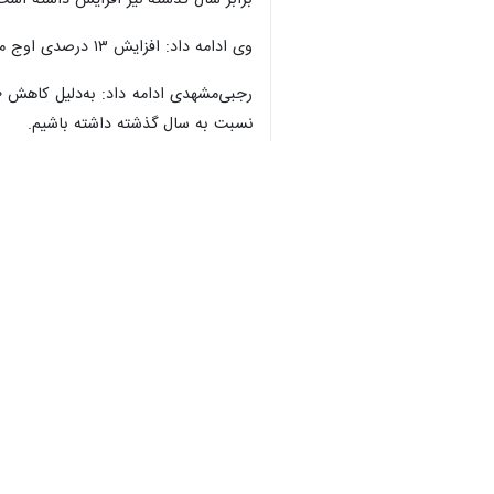
وی ادامه داد: افزایش ۱۳ درصدی اوج مصرف برق نسبت به سال گذشته در ابتدای سال، زنگ خطری جدی برای ماه‌های گرم پیش‌رو است.
♿︎
نسبت به سال گذشته داشته باشیم.
×
مدیرعامل توانیر با اشاره به تلاش‌ها
بخشی از این نیروگاه‌ها پیش از آغاز تاب
وی گفت: تجهیزات مورد نیاز وارد کشور 
رجبی‌مشهدی با تاکید بر اهمیت موقعیت 
شرایط خاص اهمیت بیشتری دارد.
مدیرعامل توانیر بیان کرد: با پیگیری‌ه
توسعه‌ای در حوزه انتقال برق با سرعت 
آن، هماهنگی و مدیریت دقیق مصرف اس