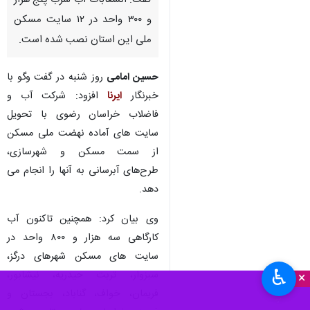
گفت: انشعابات آب شرب پنج هزار
و ۳۰۰ واحد در ۱۲ سایت مسکن
ملی این استان نصب شده است.
حسین امامی
روز شنبه در گفت وگو با
خبرنگار
ایرنا
افزود: شرکت آب و
فاضلاب خراسان رضوی با تحویل
سایت های آماده نهضت ملی مسکن
از سمت مسکن و شهرسازی،
طرح‌های آبرسانی به آنها را انجام می
دهد.
وی بیان کرد: همچنین تاکنون آب
کارگاهی سه هزار و ۸۰۰ واحد در
سایت های مسکن شهرهای درگز،
♿︎
سبزوار، تربت حیدریه، نیشابور،
×
فریمان، خواف، گناباد، بجستان و