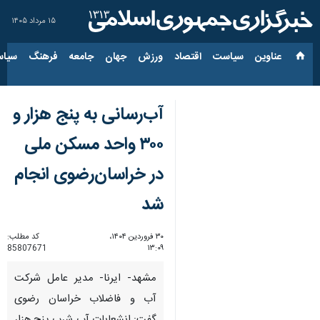
۱۵ مرداد ۱۴۰۵
عناوین‌
سیاست
اقتصاد
ورزش
جهان
جامعه
فرهنگ
سیاس
آب‌رسانی به پنج هزار و
۳۰۰ واحد مسکن ملی
در خراسان‌رضوی انجام
شد
۳۰ فروردین ۱۴۰۴،
کد مطلب:
85807671
۱۳:۰۹
مشهد- ایرنا- مدیر عامل شرکت
آب و فاضلاب خراسان رضوی