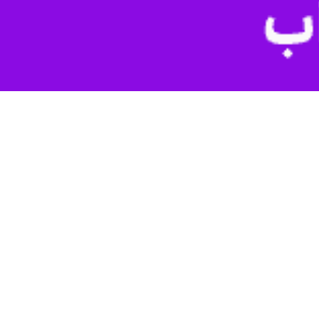
 بدست آمدن اخبار و اطلاعاتی مبنی بر نگهداری کودهایی شیمیایی قاچاق
 قرار گرفت.