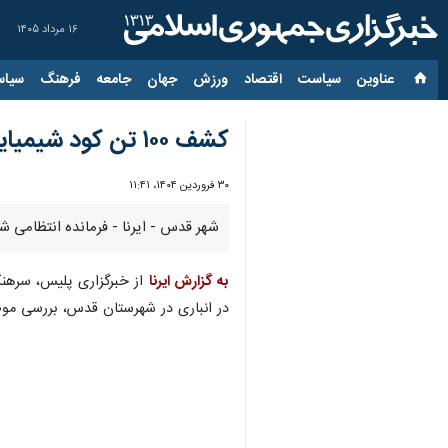
۱۶ مرداد ۱۴۰۵
عناوین‌
سیاست
اقتصاد
ورزش
جهان
جامعه
فرهنگ
سیاس
کشف ۱۰۰ تن کود شیمیایی قاچاق در شهرستان قدس
۳۰ فروردین ۱۴۰۴، ۱۱:۴۱