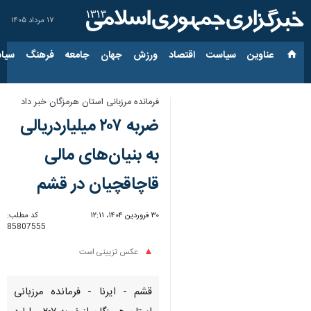
۱۷ مرداد ۱۴۰۵
عناوین‌
سیاست
اقتصاد
ورزش
جهان
جامعه
فرهنگ
سیاس
فرمانده مرزبانی استان هرمزگان خبر داد
ضربه ۲۰۷‌ میلیاردریالی
به بنیان‌های مالی
قاچاقچیان در قشم
۳۰ فروردین ۱۴۰۴، ۱۲:۱۱
کد مطلب:
85807555
عکس تزیینی است
قشم - ایرنا - فرمانده مرزبانی