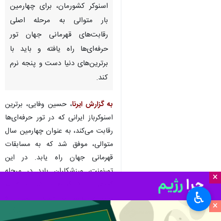
اسنوکر کشورمان، برای چهارمین
بار متوالی به مرحله اصلی
رقابت‌های قهرمانی جهان تور
حرفه‌ای‌ها راه یافته و باید با
برترین‌های دنیا دست و پنجه نرم
کند.
به گزارش ایرنا
، حسین وفایی، برترین
اسنوکرباز ایرانی که در تور حرفه‌ای‌ها
رقابت می‌کند، به عنوان چهارمین سال
متوالی، موفق شد که به مسابقات
قهرمانی جهان راه یابد. در این
تورنمنت، ورزشکاران باید در مرحله
×
گروهی با یکدیگر رقابت کنند و ۳۲ نفر
♿︎
برتر، می‌توانند به جدول اصلی راه
×
یابند؛ پس از آن نیز بین راه یافتگان