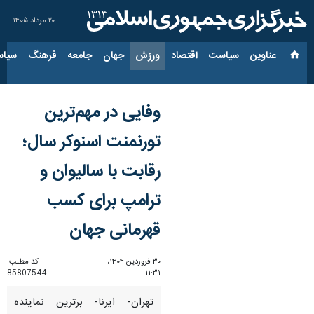
۲۰ مرداد ۱۴۰۵
عناوین‌
سیاست
اقتصاد
ورزش
جهان
جامعه
فرهنگ
سیاس
وفایی در مهم‌ترین
تورنمنت اسنوکر سال؛
رقابت با سالیوان و
ترامپ برای کسب
قهرمانی جهان
۳۰ فروردین ۱۴۰۴،
کد مطلب:
85807544
۱۱:۳۱
تهران- ایرنا- برترین نماینده