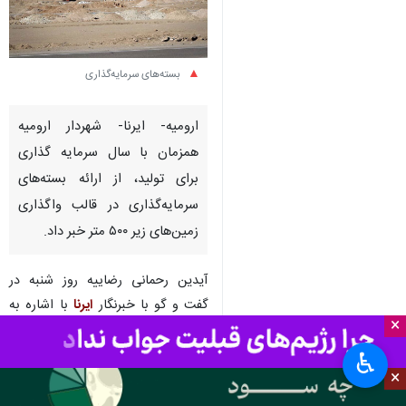
بسته‌های سرمایه‌گذاری
ارومیه- ایرنا- شهردار ارومیه
همزمان با سال سرمایه گذاری
برای تولید، از ارائه بسته‌های
سرمایه‌گذاری در قالب واگذاری
زمین‌های زیر ۵۰۰ متر خبر داد.
آیدین رحمانی رضاییه روز شنبه در
گفت و گو با خبرنگار
ایرنا
با اشاره به
×
شعار سال و همچنین منویات رهبر
معظم انقلاب در حوزه تولید و
♿︎
×
سرمایه‌گذاری، اظهار کرد: زمین‌های زیر
۵۰۰ متر در قالب بسته‌های