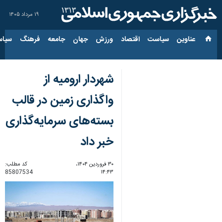
۱۹ مرداد ۱۴۰۵
عناوین‌
سیاست
اقتصاد
ورزش
جهان
جامعه
فرهنگ
سیاس
شهردار ارومیه از
واگذاری زمین در قالب
بسته‌های سرمایه‌گذاری
خبر داد
۳۰ فروردین ۱۴۰۴،
کد مطلب:
85807534
۱۴:۴۳