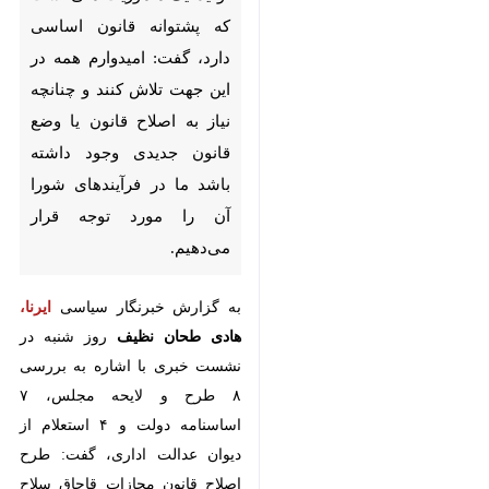
قانون اساسی دارد، گفت: امیدوارم
همه در این جهت تلاش کنند و
چنانچه نیاز به اصلاح قانون یا
وضع قانون جدیدی وجود داشته
باشد ما در فرآیندهای شورا آن را
مورد توجه قرار می‌دهیم.
به گزارش خبرنگار سیاسی
ایرنا
،
هادی
طحان نظیف
روز شنبه در نشست
خبری با اشاره به بررسی ۸ طرح و
لایحه مجلس، ۷ اساسنامه دولت و ۴
استعلام از دیوان عدالت اداری، گفت:
طرح اصلاح قانون مجازات قاچاق
سلاح غیرمجاز که چندباره در رفت و
♿︎
آمد بین شورا و مجلس بود مورد
تایید شورای نگهبان قرار گرفت.