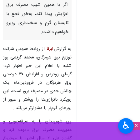
اگر با همین شیب مصرف برق
افزایش پیدا کند، به‌طور قطع با
تابستان گرم و سخت‌تری روبرو
خواهیم داشت.
به گزارش
ایرنا
از روابط عمومی شرکت
توزیع برق هرمزگان،
محمد کریمی
روز
شنبه با اعلام این خبر اظهار کرد:
گرمای زودرس و افزایش ۳۰ درصدی
برق هرمزگان در فروردین‌ماه یک
چالش جدی در مصرف برق است، این
رویکرد ناترازی‌ها را بیشتر و عبور از
روزهای گرم‌تر را دشوارتر می‌کند .
وی شهروندان را به صرفه‌جویی و
♿︎
×
مدیریت مصرف برق دعوت کرد و
گفت: طی ۲ سال اخیر، با موضوع