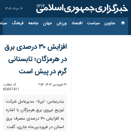
۱۶ مرداد ۱۴۰۵
عناوین‌
سیاست
اقتصاد
ورزش
جهان
جامعه
فرهنگ
سیاس
افزایش ۳۰ درصدی برق
در هرمزگان؛ تابستانی
گرم در پیش است
۳۰ فروردین ۱۴۰۴، ۹:۵۲
کد مطلب:
85807411
بندرعباس- ایرنا- مدیرعامل شرکت
توزیع نیروی برق هرمزگان با اشاره
به افزایش ۳۰ درصدی مصرف برق
استان در فروردین‌ماه جاری، گفت: