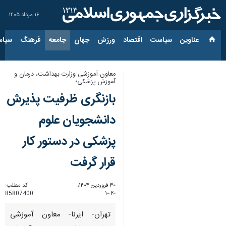
۱۶ مرداد ۱۴۰۵
عناوین‌
سیاست
اقتصاد
ورزش
جهان
جامعه
فرهنگ
سیاس
معاون آموزشی وزارت بهداشت، درمان و
آموزش پزشکی؛
بازنگری ظرفیت پذیرش
دانشجویان علوم
پزشکی در دستور کار
قرار گرفت
۳۰ فروردین ۱۴۰۴،
کد مطلب:
85807400
۱۰:۲۰
تهران- ایرنا- معاون آموزشی