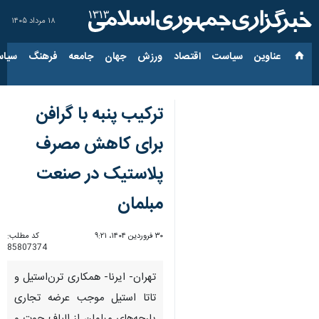
۱۸ مرداد ۱۴۰۵
عناوین‌
سیاست
اقتصاد
ورزش
جهان
جامعه
فرهنگ
سیاس
ترکیب پنبه با گرافن
برای کاهش مصرف
پلاستیک در صنعت
مبلمان
۳۰ فروردین ۱۴۰۴، ۹:۲۱
کد مطلب:
85807374
تهران- ایرنا- همکاری ترن‌استیل و
تاتا استیل موجب عرضه تجاری