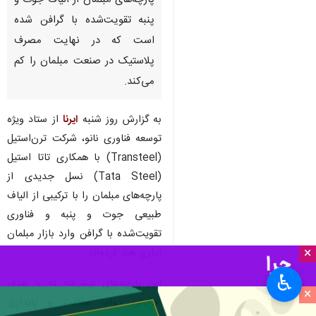
پارچه‌های مبلمان از الیاف جوت و
پنبه تقویت‌شده با گرافن شده
است که در نهایت مصرف
پلاستیک در صنعت مبلمان را کم
می‌کند.
به گزارش روز شنبه
ایرنا
از ستاد ویژه
توسعه فناوری نانو، شرکت ترن‌استیل
(Transteel) با همکاری تاتا استیل
(Tata Steel) نسل جدیدی از
پارچه‌های مبلمان را با ترکیبی از الیاف
طبیعی جوت و پنبه و فناوری
تقویت‌شده با گرافن وارد بازار مبلمان
×
اداری هند کرده‌اند.
♿︎
این پارچه‌های پیشرفته که با هدف
×
افزایش دوام، سلامت و پایداری