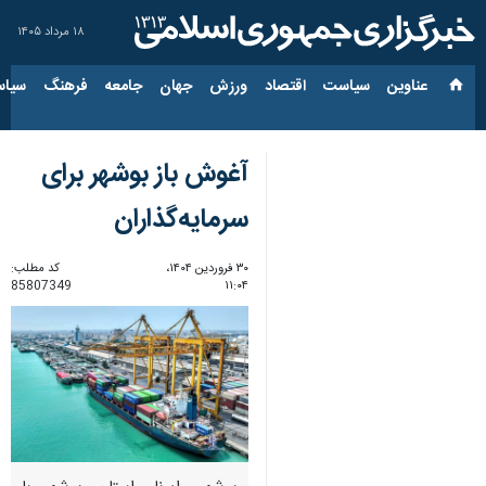
۱۸ مرداد ۱۴۰۵
عناوین‌
سیاست
اقتصاد
ورزش
جهان
جامعه
فرهنگ
سیاس
آغوش باز بوشهر برای
سرمایه‌گذاران
۳۰ فروردین ۱۴۰۴،
کد مطلب:
85807349
۱۱:۰۴