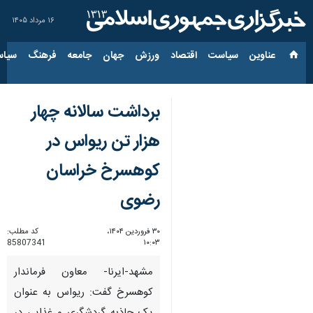
۱۶ مرداد ۱۴۰۵
عناوین‌
سیاست
اقتصاد
ورزش
جهان
جامعه
فرهنگ
سیاس
برداشت سالانه چهار
هزار تن ریواس در
کوهسرخ خراسان
رضوی
۳۰ فروردین ۱۴۰۴،
کد مطلب:
85807341
۱۰:۰۳
مشهد-ایرنا- معاون فرماندار
کوهسرخ گفت: ریواس به عنوان