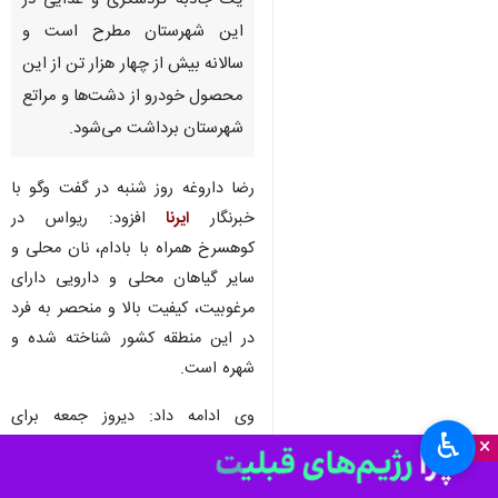
یک جاذبه گردشگری و غذایی در
این شهرستان مطرح است و
سالانه بیش از چهار هزار تن از این
محصول خودرو از دشت‌ها و مراتع
شهرستان برداشت می‌شود.
رضا داروغه روز شنبه در گفت وگو با
خبرنگار
ایرنا
افزود: ریواس در
کوهسرخ همراه با بادام، نان محلی و
سایر گیاهان محلی و دارویی دارای
مرغوبیت، کیفیت بالا و منحصر به فرد
در این منطقه کشور شناخته شده و
شهره است.
وی ادامه داد: دیروز جمعه برای
♿︎
×
پنجمین سال جشنواره استانی ریواس
و سبزی های بومی برگزار شد و در