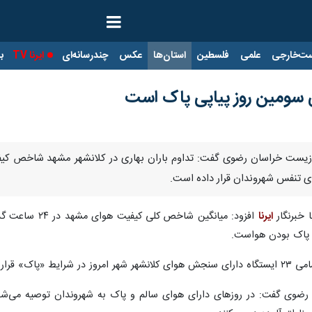
ت‌خارجی
علمی
فلسطین
استان‌ها
عکس
چندرسانه‌ای
ایرنا TV
با
ی سومین روز پیاپی پاک است