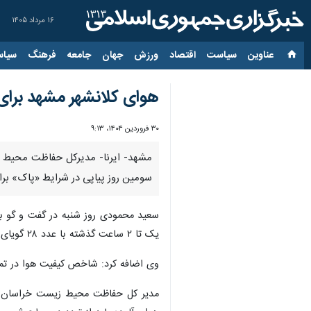
۱۶ مرداد ۱۴۰۵
عناوین‌
سیاست
اقتصاد
ورزش
جهان
جامعه
فرهنگ
سیاس
هوای کلانشهر مشهد برا
۳۰ فروردین ۱۴۰۴، ۹:۱۳