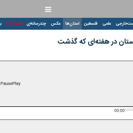
ت‌خارجی
علمی
فلسطین
استان‌ها
عکس
چندرسانه‌ای
ایرنا TV
با
ستان در هفته‌ای که گذشت