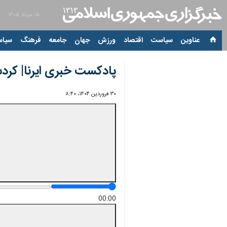
۱۵ مرداد ۱۴۰۵
عناوین‌
سیاست
اقتصاد
ورزش
جهان
جامعه
فرهنگ
سیاس
پادکست خبری ایرنا| کرد
۳۰ فروردین ۱۴۰۴، ۸:۴۰