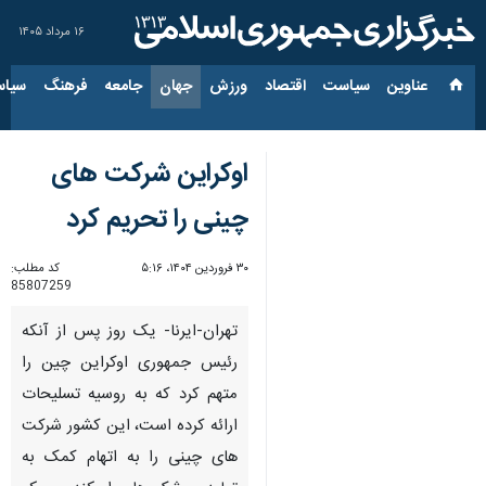
۱۶ مرداد ۱۴۰۵
عناوین‌
سیاست
اقتصاد
ورزش
جهان
جامعه
فرهنگ
سیاس
اوکراین شرکت های
چینی را تحریم کرد
۳۰ فروردین ۱۴۰۴، ۵:۱۶
کد مطلب:
85807259
تهران-ایرنا- یک روز پس از آنکه
رئیس جمهوری اوکراین چین را
متهم کرد که به روسیه تسلیحات
ارائه کرده است، این کشور شرکت
های چینی را به اتهام کمک به