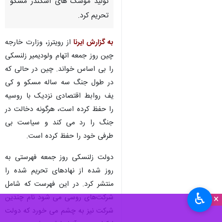
تولید موشک های اسکندر مسکو
تحریم کرد.
به گزارش ایرنا
از رویترز، وزارت خارجه
چین روز جمعه اتهام ولودیمیر زلنسکی
را بی اساس خواند. چین در حالی که
در طول جنگ سه ساله مسکو و کی
یف روابط اقتصادی نزدیک با روسیه
را حفظ کرده است، هرگونه دخالت در
جنگ را رد می کند و سیاست بی
طرفی خود را حفظ کرده است.
دولت زلنسکی روز جمعه فهرستی به
روز شده از نهادهای تحریم شده را
منتشر کرد. در این فهرست که شامل
♿︎
شرکت‌های روسی می شود نام چندین
×
شرکت نیز به چشم می خورد که دولت