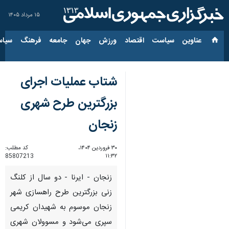
۱۵ مرداد ۱۴۰۵
عناوین‌
سیاست
اقتصاد
ورزش
جهان
جامعه
فرهنگ
سیاس
شتاب عملیات اجرای
بزرگترین طرح شهری
زنجان
۳۰ فروردین ۱۴۰۴،
کد مطلب:
85807213
۱۱:۳۲