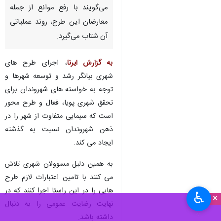
زنجان - ایرنا - دو سال از کلنگ
زنی بزرگترین طرح راهسازی شهر
زنجان موسوم به شهیدان کریمی
سپری می‌شود و مسوولان شهری
می‌گویند با رفع موانع از جمله
معارضان این طرح، روند عملیاتی
آن شتاب می‌گیرد.
به گزارش ایرنا
، اجرای طرح های
شهری بیانگر رشد و توسعه شهرها و
توجه به خواسته های شهروندان برای
تحقق شهری پویا، فعال و طرح محور
است که سیمایی متفاوت از شهر را در
ذهن شهروندان نسبت به گذشته
♿︎
×
ایجاد می کند.