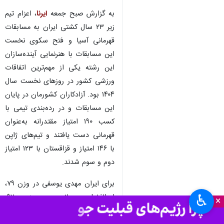
تهران- ایرنا- ملی‌پوش جوان وزن
۸۶ کیلوگرم با قهرمانی در
رقابت‌های کشتی آزاد قاره کهن،
خود را به عنوان یکی از مدعیان
جدید این وزن معرفی کرد.
به گزارش صبح جمعه
ایرنا
، اعزام تیم
زیر ۲۳ سال کشتی ایران به مسابقات
قهرمانی آسیا و فتح سکوی نخست
این مسابقات با هنرنمایی آینده‌سازان
این رشته یکی از مهم‌ترین اتفاقات
ورزشی کشور در روزهای نخست سال
۱۴۰۴ بود. آزادکاران کشورمان در پایان
این مسابقات و در رده‌بندی تیمی با
کسب ۱۹۰ امتیاز مقتدرانه به‌عنوان
♿︎
×
قهرمانی دست یافتند و تیم‌های ژاپن
با ۱۴۶ امتیاز و قزاقستان با ۱۲۳ امتیاز