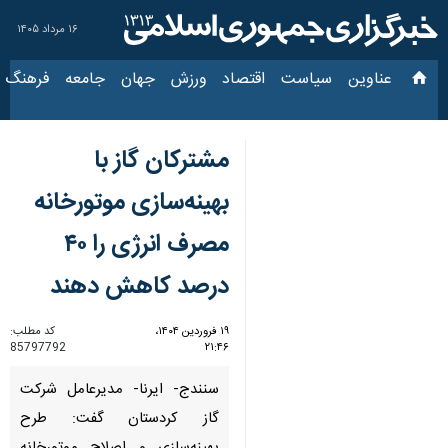
۱۶ مرداد ۱۴۰۵
عناوین‌
سیاست
اقتصاد
ورزش
جهان
جامعه
فرهنگ
سیاس
مشترکان گاز با
بهینه‌سازی موتورخانه
مصرف انرژی را ۴۰
درصد کاهش دهند
۱۹ فروردین ۱۴۰۴،
کد مطلب:
85797792
۲۱:۴۶
سنندج- ایرنا- مدیرعامل شرکت
گاز کردستان گفت: طرح