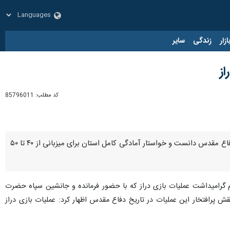
زار
زندگی
سایر
کد مطلب:
85796011
کرمانشاه - ایرنا - استاندار کرمانشاه با تأکید بر اهمیت فرهنگی و ملی عملیات بازی دراز، این رویداد را سند افتخار دفاع مقدس دانست و خواستار آمادگی کامل استان برای میزبانی از ۴۰ تا ۵۰
 گرامیداشت عملیات بازی دراز که با حضور فرمانده و جانشین سپاه حضرت
 پرافتخار این عملیات در تاریخ دفاع مقدس اظهار کرد: عملیات بازی دراز