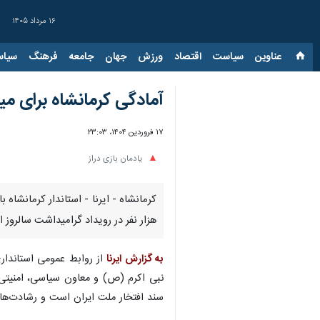
۱۶ مرداد ۱۴۰۵
عناوین‌
سیاست
اقتصاد
ورزش
جهان
جامعه
فرهنگ
سیاس
آمادگی کرمانشاه برای میزبانی از ۵۰ هزار نفر در گرامیداشت
۱۷ فروردین ۱۴۰۴، ۲۳:۰۳
یادمان بازی دراز
هزار نفر در رویداد گرامیداشت سالروز 
به گزارش ایرنا
از روابط عمومی استاندار
نبی اکرم (ص) و معاون سیاسی، امنیتی و
سند افتخار ملت ایران است و رشادت‌های 