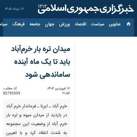
۱۷ مرداد ۱۴۰۵
عناوین‌
سیاست
اقتصاد
ورزش
جهان
جامعه
فرهنگ
سیاس
میدان تره بار خرم‌آباد
باید تا یک ماه آینده
ساماندهی شود
۱۷ فروردین ۱۴۰۴،
کد مطلب:
85795999
۲۱:۵۶
خرم آباد ـ ایرنا ـ فرماندار خرم آباد
در بازدید از میدان میوه و تره بار
خرم آباد از وضعیت این مجموعه
به شدت انتقاد کرد و با تعیین