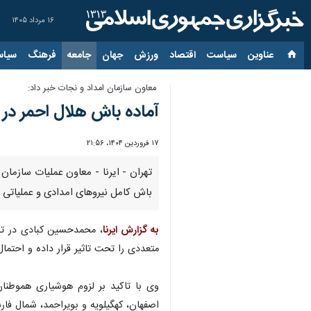
۱۶ مرداد ۱۴۰۵
عناوین‌
سیاست
اقتصاد
ورزش
جهان
جامعه
فرهنگ
سیاس
معاون سازمان امداد و نجات خبر داد:
آماده باش هلال احمر در ۲۱ استان کشور
۱۷ فروردین ۱۴۰۴، ۲۱:۵۶
باش کامل نیروهای امدادی و عملیاتی ا
به گزارش ایرنا
، محمدحسین کبادی در تشر
متعددی را تحت تاثیر قرار داده و احتم
وی با تاکید بر لزوم هوشیاری هموطنا
اصفهان، کهگیلویه و بویراحمد، شمال ف