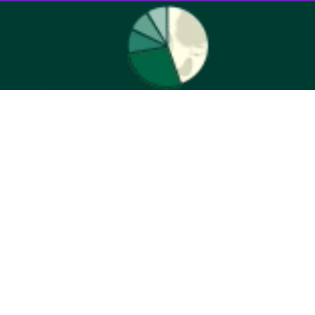
یی» تا ۳۰ فروردین ماه ۱۴۰۴ تمدید شد.
بال صورت گرفته و درخواست‌های متقاضیان برای ثبت نام جدید یا تکمیل
مستندات، ثبت‌نام در بخش جایزه ویژه فناوری اطلاعات و ارتباطات نوزدهمین جشنواره ملی فن‌آفرینی شیخ بهایی تا ۳۰ فروردین ماه ۱۴۰۴ تمدید شد. پیش از این، مهلت ارسال آثار تا ۱۵ فرودین
وم نوآوری و فناوری از محصولات فناورانه در حوزه اقتصاد رقومی و هوش