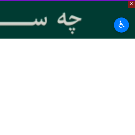
×
♿︎
تهران - ایرنا- مهلت نام‌نویسی متقاضیان شرک
به گزارش گروه علمی
ایرنا
، بر اساس اعل
ماه امسال اعلام شده بود.
پارک فاوای وزارت ارتباطات و فناوری 
مصنوعی با حداقل TRL۴ حمایت به‌عمل می‌آورد:
محورهای اعطای جوایز:
_ هوش مصنوعی در ناترازی انرژی (برق و
_ هوش مصنوعی در مدیریت مصرف آب و
_ هوش مصنوعی در توسعه اقتصاد دیجی