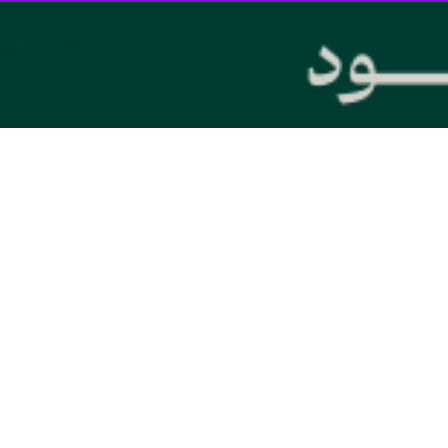
ت در بخش «جایزه ویژه فناوری اطلاعات و ارتباطات نوزدهمین جشنواره ملی فن‌آفرینی شیخ بها
ام دبیرخانه
نوزدهمین جشنواره ملی فن‌آفرینی شیخ بهایی
با توجه به استق
اطلاعات با مشارکت شهرک علمی و تحقیقاتی اصفهان در راستای توسعه زیست‌ب
 گاز)
 انرژی کشاورزی
تال