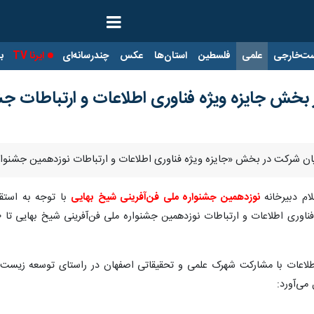
ت‌خارجی
علمی
فلسطین
استان‌ها
عکس
چندرسانه‌ای
ایرنا TV
با
بخش جایزه ویژه فناوری اطلاعات و ارتباطات جش