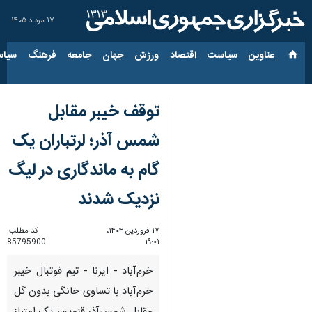
۱۷ مرداد ۱۴۰۵
عناوین‌
سیاست
اقتصاد
ورزش
جهان
جامعه
فرهنگ
سیاس
توقف خیبر مقابل
شمس آذر؛ لرتباران یک
گام به ماندگاری در لیگ
نزدیک‌ شدند
۱۷ فروردین ۱۴۰۴،
کد مطلب:
85795900
۱۹:۰۱
خرم‌آباد - ایرنا - تیم فوتبال خیبر
خرم‌آباد با تساوی خانگی بدون گل