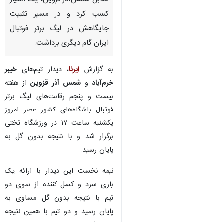
مقابل شمس‌آذر قزوین، یک امتیاز
کسب کرد و در مسیر تثبیت
جایگاهش در لیگ برتر فوتبال
ایران گام دیگری برداشت.
به گزارش
ایرنا
، دیدار تیم‌های
خیبر
خرم‌آباد
و
شمس
آذر قزوین
از هفته
بیست و پنجم رقابت‌های لیگ برتر
فوتبال باشگاه‌های کشور عصر امروز
یکشنبه ساعت ۱۷ در ورزشگاه تختی
برگزار شد و با نتیجه بدون گل به
پایان رسید.
نیمه نخست این دیدار با ارائه یک
بازی سرد و کسل کننده از سوی دو
تیم با نتیجه بدون گل مساوی به
پایان رسید و دو تیم با همین نتیجه