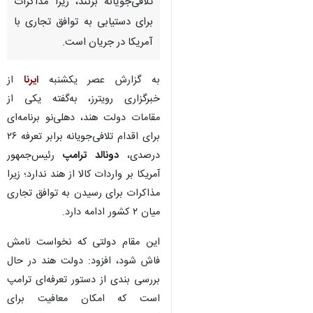
تلافی‌جویانه بزنند، زیرا مذاکرات
برای دستیابی به توافق تجاری با
آمریکا در جریان است.
به گزارش عصر یکشنبه
ایرنا
از
خبرگزاری رویترز، به‌گفته یکی از
مقامات دولت هند، دهلی‌نو برنامه‌ای
برای اقدام تلافی‌جویانه برابر تعرفه ۲۶
درصدی،
دونالد ترامپ
رئیس‌جمهور
آمریکا بر واردات کالا از هند ندارد؛ زیرا
مذاکرات برای رسیدن به توافق تجاری
میان ۲ کشور ادامه دارد.
این مقام دولتی که نخواست نامش
×
فاش شود، افزود: دولت هند در حال
♿︎
بررسی بندی از دستور تعرفه‌ای ترامپ
×
است که امکان معافیت برای