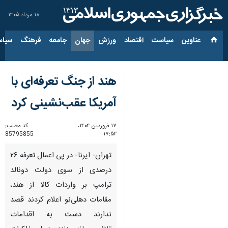
۱۸ مرداد ۱۴۰۵
عناوین‌
سیاست
اقتصاد
ورزش
جهان
جامعه
فرهنگ
سیاس
هند از جنگ تعرفه‌ای با
آمریکا عقب‌نشینی کرد
۱۷ فروردین ۱۴۰۴،
کد مطلب:
85795855
۱۷:۵۲
تهران- ایرنا- در پی اعمال تعرفه ۲۶
درصدی از سوی دولت دونالد
ترامپ بر واردات کالا از هند،
مقامات دهلی‌نو اعلام کردند قصد
ندارند دست به اقدامات