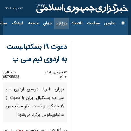
۱۶ مرداد ۱۴۰۵
عناوین‌
سیاست
اقتصاد
ورزش
جهان
جامعه
فرهنگ
سیاس
دعوت ۱۹ بسکتبالیست
به اردوی تیم ملی ب
۱۷ فروردین ۱۴۰۴،
کد مطلب:
85795825
۱۷:۰۶
تهران- ایرنا- دومین اردوی تیم
ملی ب بسکتبال ایران با دعوت از
۱۹ بازیکن و تحت نظر سوتیریس
مانولوپولوس برگزار می‌شود.
به گزارش عصر یکشنبه
ایرنا
، با نظر