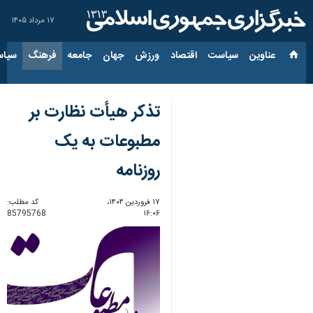
۱۷ مرداد ۱۴۰۵
عناوین‌
سیاست
اقتصاد
ورزش
جهان
جامعه
فرهنگ
سیاس
تذکر هیأت نظارت بر
مطبوعات به یک
روزنامه
۱۷ فروردین ۱۴۰۴،
کد مطلب:
85795768
۱۶:۰۶