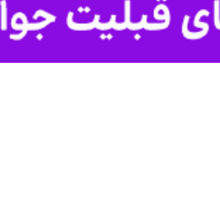
همچنین تیم بسکتبا
لیگ برتر بسکتبال فرانسه با ۱۲ برد و ۱۲ باخت در رده هشتم جدول قرار گرفت.