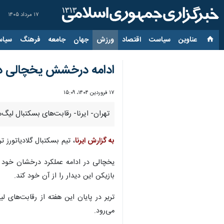
۱۷ مرداد ۱۴۰۵
عناوین‌
سیاست
اقتصاد
ورزش
جهان
جامعه
فرهنگ
سیاس
ادامه درخشش یخچالی در 
۱۷ فروردین ۱۴۰۴، ۱۵:۰۹
تهران- ایرنا- رقابت‌های بسکتبال لیگ‌
به گزارش ایرنا
، تیم بسکتبال گلادیاتورز تریر آلمان که به
بازیکن این دیدار را از آن خود کند.
می‌رود.