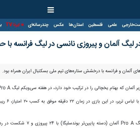
ت‌خارجی
علمی
فلسطین
استان‌ها
عکس
چندرسانه‌ای
ایرنا TV
با
لیگ آلمان و پیروزی نانسی در لیگ فرانسه با ح
های آلمان و فرانسه با درخشش ستاره‌های تیم ملی بسکتبال ایران همراه بود.
نام یخچالی را در ترکیب خود دارد، در هفته سی‌ویکم لیگ Pro A آلمان، با نتیجه ۱۲۹ بر ۱۰۵ از سد تیم راستا عبور کرد.
تریر در پایان این هفته از رق