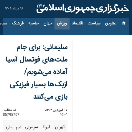
۱۶ مرداد ۱۴۰۵
عناوین‌
سیاست
اقتصاد
ورزش
جهان
جامعه
فرهنگ
سیاس
سلیمانی: برای جام
ملت‌های فوتسال آسیا
آماده می‌شویم/
ازبک‌ها بسیار فیزیکی
بازی می‌کنند
۱۷ فروردین ۱۴۰۴،
کد مطلب:
85795707
۱۵:۰۴
تهران- ایرنا- سرمربی تیم ملی