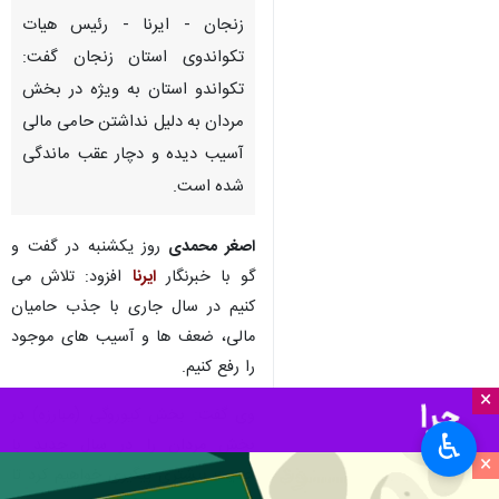
زنجان - ایرنا - رئیس هیات
تکواندوی استان زنجان گفت:
تکواندو استان به ویژه در بخش
مردان به دلیل نداشتن حامی مالی
آسیب دیده و دچار عقب ماندگی
شده است.
اصغر محمدی
روز یکشنبه در گفت و
گو با خبرنگار
ایرنا
افزود: تلاش می
کنیم در سال جاری با جذب حامیان
مالی، ضعف ها و آسیب های موجود
را رفع کنیم.
×
وی گفت: بخش کیوروگی (مبارزه) در
♿︎
بخش مردان را در سال جدید با
×
جدیت بیشتری پیگیری خواهیم کرد تا