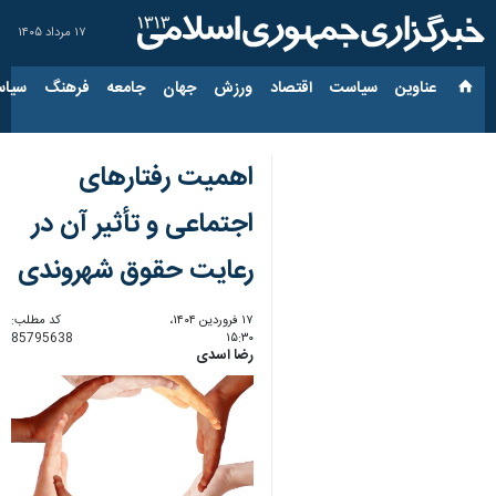
۱۷ مرداد ۱۴۰۵
عناوین‌
سیاست
اقتصاد
ورزش
جهان
جامعه
فرهنگ
سیاس
اهمیت رفتارهای
اجتماعی و تأثیر آن در
رعایت حقوق شهروندی
۱۷ فروردین ۱۴۰۴،
کد مطلب:
85795638
۱۵:۳۰
رضا اسدی