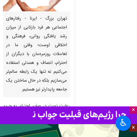
تهران بزرگ - ایرنا - رفتارهای
اجتماعی هر فرد بازتابی از میزان
رشد یافتگی روانی، فرهنگی و
اخلاقی اوست؛ وقتی ما در
تعاملات روزمره‌مان با دیگران از
احترام، انصاف و همدلی استفاده
می‌کنیم نه تنها یک رابطه سالم‌تر
می‌سازیم بلکه در حال ساختن یک
جامعه پایدارتر نیز هستیم.
رعایت نوبت در صف، احترام به حریم
×
خصوصی دیگران، برخورد مؤدبانه در
♿︎
فضای عمومی و رعایت قوانین
×
راهنمایی و رانندگی، فقط مصداق‌های