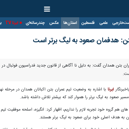
ت‌خارجی
علمی
فلسطین
استان‌ها
عکس
چندرسانه‌ای
ایرنا TV
با
ن: هدفمان صعود به لیگ برتر است
ان بتن همدان گفت: به دلیل نا آگاهی از قانون جدید فدراسیون فوتبال در 
ست.
خبرنگار
ایرنا
با اشاره به وضعیت تیم عمران بتن اکباتان همدان در مرحله نه
سیر صعود به لیگ برتر را هموار کند که بیشتر تلاش داشته باشد.
های هم گروه خود تجربه لازم را نداریم، اظهار کرد: انگیزه، اسلحه موفقیت تی
دن به هدف اصلی خود برای صعود به لیگ برتر هستند.