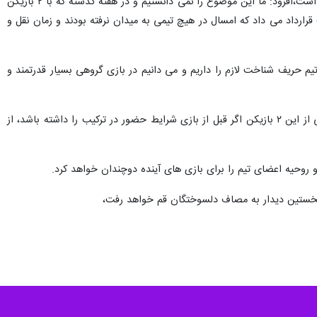
زارعی با بیان به اینکه در قانون کمیته فوتسال فدراسیون فوتبال، فصل جابه جایی بازیکنان در مرحله قبلی پایان یافته است،افزود: ما این موضوع را نمی دانستیم و در هفته گذشته که با ۲ بازیکن
قرارداد می داد که امسال در هیچ تیمی به میدان نرفته بودند و زمان نقل و
 حریف شناخت لازم را داریم و می دانیم در بازی گروهی بسیار قدرتمند و
سرمربی عمران بتن اکباتان خاطرنشان کرد: در بازی امروز ۲ بازیکن را به دلیل مصدومیت در اختیار نداریم و البته یکی از این ۲ بازیکن اگر قبل از بازی شرایط حضور در ترکیب را داشته باشد، از
وحیه اعضای تیم را برای بازی های آینده دوچندان خواهد کرد.
 در نخستین دیدار به مصاف دلسوختگان قم خواهد رفت،