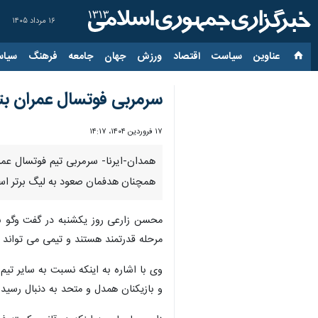
۱۶ مرداد ۱۴۰۵
عناوین‌
سیاست
اقتصاد
ورزش
جهان
جامعه
فرهنگ
سیاس
سرمربی فوتسال عمران بت
۱۷ فروردین ۱۴۰۴، ۱۴:۱۷
همدان-ایرنا- سرمربی تیم فوتسال عمر
همچنان هدفمان صعود به لیگ برتر ا
محسن زارعی روز یکشنبه در گفت وگو با
مرحله قدرتمند هستند و تیمی می تواند م
وی با اشاره به اینکه نسبت به سایر تیم 
و بازیکنان همدل و متحد به دنبال رسی