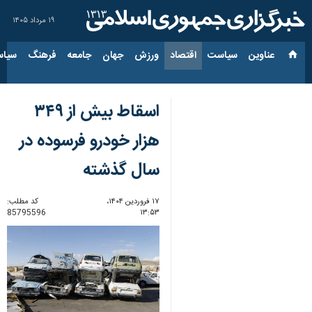
۱۹ مرداد ۱۴۰۵
عناوین‌
سیاست
اقتصاد
ورزش
جهان
جامعه
فرهنگ
سیاس
اسقاط بیش از ۳۴۹
هزار خودرو فرسوده در
سال گذشته
۱۷ فروردین ۱۴۰۴،
کد مطلب:
85795596
۱۳:۵۳