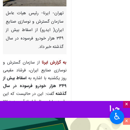
تهران- ایرنا- رئیس هیات عامل
سازمان گسترش و نوسازی صنایع
ایران( ایدرو) از اسقاط بیش از
۳۴۹ هزار خودرو فرسوده در سال
گذشته خبر داد.
به گزارش ایرنا
از سازمان گسترش و
نوسازی صنایع ایران، فرشاد مقیمی
روز یکشنبه با اشاره به
اسقاط بیش از
۳۴۹ هزار خودرو فرسوده در سال
گذشته
گفت: این در حالیست که این
رقم در پایان سال قبل از آن حدود ۷۷
×
هزار دستگاه بوده است که بدین
♿︎
ترتیب شاهد رشد ۳۵۵ درصدی
×
اسقاط خودروهای فرسوده در سال