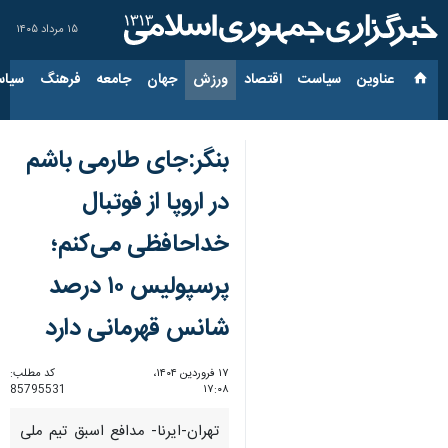
۱۵ مرداد ۱۴۰۵
عناوین‌
سیاست
اقتصاد
ورزش
جهان
جامعه
فرهنگ
سیاس
بنگر:جای طارمی باشم
در اروپا از فوتبال
خداحافظی می‌کنم؛
پرسپولیس ۱۰ درصد
شانس قهرمانی دارد
۱۷ فروردین ۱۴۰۴،
کد مطلب:
85795531
۱۷:۰۸
تهران-ایرنا- مدافع اسبق تیم ملی