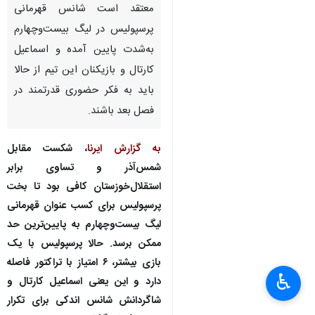
معتقد است شانس قهرمانی
پرسپولیس در لیگ بیست‌وچهارم
به‌شدت پایین آمده و اسماعیل
کارتال و بازیکنان این تیم از حالا
باید به فکر حضوری قدرتمند در
فصل بعد باشند.
به گزارش ایرنا
، شکست مقابل
شمس‌آذر و تساوی برابر
استقلال‌خوزستان کافی بود تا بخت
پرسپولیس برای کسب عنوان قهرمانی
لیگ بیست‌وچهارم به پایین‌ترین حد
ممکن برسد. حالا پرسپولیس با یک
بازی بیشتر، ۶ امتیاز با تراکتور فاصله
♿︎
دارد و این یعنی اسماعیل کارتال و
شاگردانش شانس اندکی برای تکرار