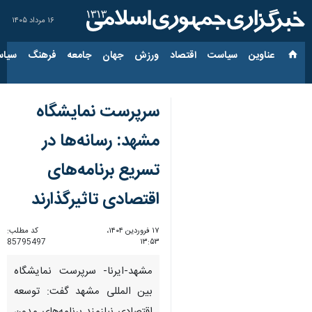
۱۶ مرداد ۱۴۰۵
عناوین‌
سیاست
اقتصاد
ورزش
جهان
جامعه
فرهنگ
سیاس
سرپرست نمایشگاه
مشهد: رسانه‌ها در
تسریع برنامه‌های
اقتصادی تاثیرگذارند
۱۷ فروردین ۱۴۰۴،
کد مطلب:
85795497
۱۳:۵۳
مشهد-ایرنا- سرپرست نمایشگاه
بین المللی مشهد گفت: توسعه