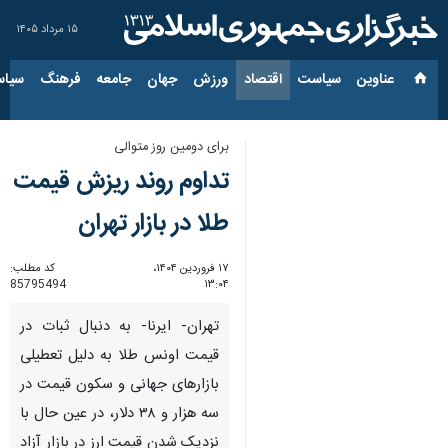
۱۵ مرداد ۱۴۰۵
عناوین‌
سیاست
اقتصاد
ورزش
جهان
جامعه
فرهنگ
سیاس
برای دومین روز متوالی
تداوم روند ریزش قیمت
طلا در بازار تهران
۱۷ فروردین ۱۴۰۴،
کد مطلب:
85795494
۱۳:۰۴
تهران- ایرنا- به دنبال ثبات در
قیمت اونس طلا به دلیل تعطیلی
بازارهای جهانی و سکون قیمت در
سه هزار و ۳۸ دلار، در عین حال با
نزدیک شدن قیمت ارز در بازار آزاد