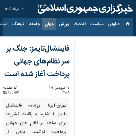
۱۸ مرداد ۱۴۰۵
عناوین‌
سیاست
اقتصاد
ورزش
جهان
جامعه
فرهنگ
سیاس
فایننشال‌تایمز: جنگ بر
سر نظام‌های جهانی
پرداخت‌ آغاز شده است
۱۷ فروردین ۱۴۰۴،
کد مطلب:
85795491
۱۲:۲۵