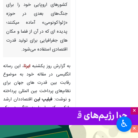
تهران-ایرنا- روزنامه فایننشال
تایمز با اشاره به رقابت کشورها
برای سلطه بر نظام های جهانی
پرداخت نوشت، برخی از
کشورهای اروپایی خود را برای
جنگ‌های بعدی در حوزه
«ژئواکونومی» آماده میکنند؛
پدیده ای که در آن از فضا و مکان
های جغرافیایی برای تولید قدرت
اقتصادی استفاده می‌شود.
به گزارش روز یکشنبه
ایرنا
، این رسانه
انگلیسی در مقاله خود به موضوع
×
رقابت بین قدرت های جهان برای
♿︎
نظام‌های پرداخت بین المللی پرداخته
×
و نوشت:
فیلیپ لین
اقتصاددان ارشد