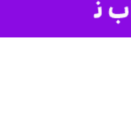
کرمان - ایرنا - بنابر اعلام اداره کل هواشناسی کرمان صبح امروز (یکشنبه) ۱۷ فروردین، شهداد با حداقل دمای ۳۰ و بم با دمای ۲۷.۲ درجه سانتیگراد، گرم‌ترین صبح را در بین ایستگاه‌های
 باد به‌نسبت شدید همراه با گرد و خاک مهمترین پدیده‌های جوی در سطح
.
ق استان خواهد شد.
همچنین براساس دماهای ثبت شده ۲۴ ساعت گذشته لاله‌زار بردسیر به عنوان مرتفع ترین شهر ایران با دمای ۳.۲ درجه سردترین و رودبار جنوب در جنوب کرمان با دمای ۳۹.۸ گرم‌ترین نقطه