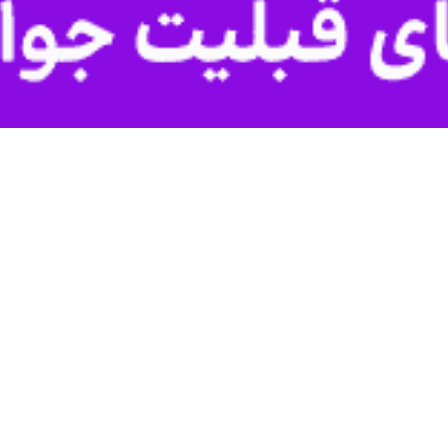
ه است: طبق بررسی آخرین نقشه‌ها تا اواسط هفته جاری افزایش ابر و وزش
راکنده در شمال، مرکز، جنوب غرب و ارتفاعات استان نیز دور از انتظار نیست
 بعد از ظهر موجب کاهش دید افقی و کاهش کیفیت هوا در شرق و جنوب شر