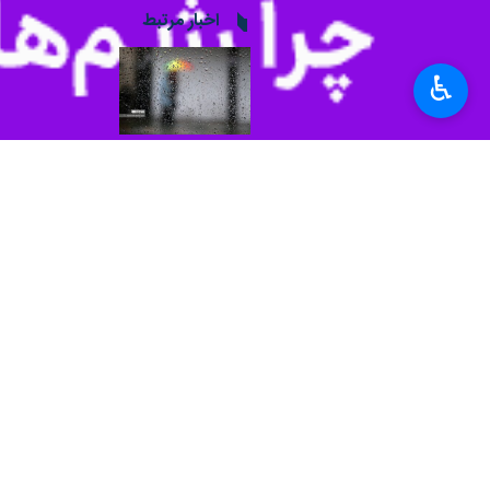
شهداد کرمان
♿︎
هواشناسی کشور تجربه کردند.
به گزارش ایرنا
در اطلاعیه هواشناسی آمد
استان هستند.
ضمن اینکه طی این مدت وقوع بارش‌های پ
وزش باد و خیزش گرد و خاک در ساعات
استان بوده است.
کمینه دمای شهر کرمان ۱۳ و بیشینه آن ۳۱ درجه ثبت شده است.