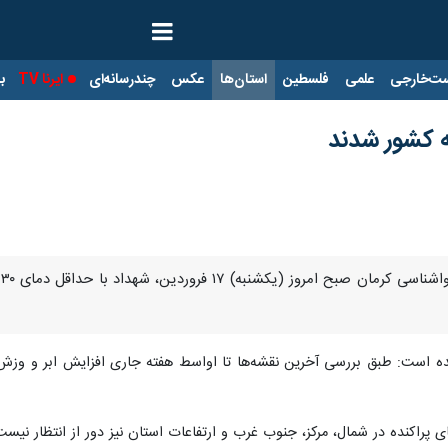
ت‌خارجی
علمی
فلسطین
استان‌ها
عکس
چندرسانه‌ای
ایرنا TV
با
ه کشور شدند