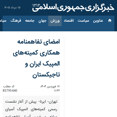
۱۵ مرداد ۱۴۰۵
عناوین‌
سیاست
اقتصاد
ورزش
جهان
جامعه
فرهنگ
سیاس
امضای تفاهمنامه
همکاری کمیته‌های
المپیک ایران و
تاجیکستان
۱۷ فروردین ۱۴۰۴،
کد مطلب:
85795440
۱۱:۳۲
تهران- ایرنا- پیش از آغاز نشست
رسمی کمیته‌های المپیک آسیای