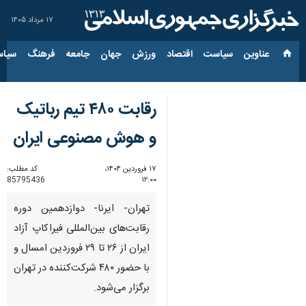
۱۷ مرداد ۱۴۰۵
عناوین‌
سیاست
اقتصاد
ورزش
جهان
جامعه
فرهنگ
سیاس
رقابت ۴۸۰ تیم رباتیک
و هوش مصنوعی ایران
۱۷ فروردین ۱۴۰۴،
کد مطلب:
85795436
۱۲:۰۰
تهران- ایرنا- دوازدهمین دوره
رقابت‌های بین‌المللی فیراکاپ آزاد
ایران از ۲۶ تا ۲۹ فروردین امسال و
با حضور ۴۸۰ شرکت‌کننده در تهران
برگزار می‌شود.