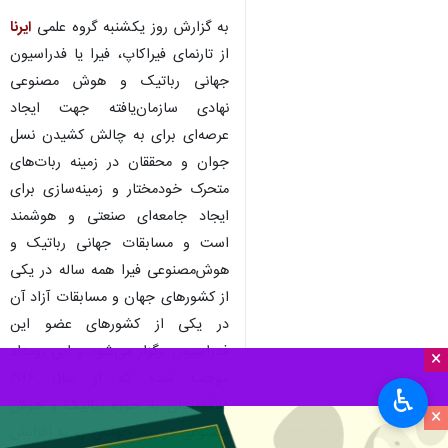
به گزارش روز یکشنبه گروه علمی
ایرنا
از تارنمای فیراکاپ، فیرا یا فدراسیون
جهانی رباتیک و هوش مصنوعی
نهادی سازمان‌یافته جهت ایجاد
عرصه‌ای برای به چالش کشیدن نسل
جوان و محققان در زمینه ربات‌های
متحرک خودمختار و زمینه‌سازی برای
ایجاد جامعه‌ای صنعتی و هوشمند
است و مسابقات جهانی رباتیک و
هوش‌مصنوعی فیرا همه ساله در یکی
از کشورهای جهان و مسابقات آزاد آن
در یکی از کشورهای عضو این
فدراسیون برگزار می‌شود و این رویداد
×
موجب شده که از سال ۱۹۹۶
♿︎
علاقه‏‌مندان به حوزه رباتیک و هوش
×
مصنوعی در بین جوانان رو به افزایش