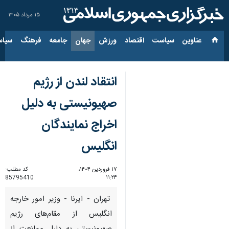
۱۵ مرداد ۱۴۰۵
عناوین‌
سیاست
اقتصاد
ورزش
جهان
جامعه
فرهنگ
سیاس
انتقاد لندن از رژیم
صهیونیستی به دلیل
اخراج نمایندگان
انگلیس
۱۷ فروردین ۱۴۰۴،
کد مطلب:
85795410
۱۱:۲۴
تهران - ایرنا - وزیر امور خارجه
انگلیس از مقام‌های رژیم