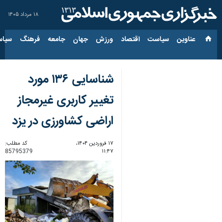
۱۸ مرداد ۱۴۰۵
عناوین‌
سیاست
اقتصاد
ورزش
جهان
جامعه
فرهنگ
سیاس
شناسایی ۱۳۶ مورد
تغییر کاربری غیرمجاز
اراضی کشاورزی در یزد
۱۷ فروردین ۱۴۰۴،
کد مطلب:
85795379
۱۱:۴۷