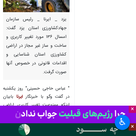
یزد _ ایرنا _ رئیس سازمان
جهادکشاورزی استان یزد گفت:
امسال ۱۳۶ مورد تغییر کاربری و
ساخت و ساز غیر مجاز در اراضی
کشاورزی استان شناسایی و
اقدامات قانونی در خصوص آنها
صورت گرفت.
" عباس حاجی حسینی" روز یکشنبه
در گفت وگو با خبرنگار
ایرنا
بابیان
اینکه ممنوعیت تغییر کاربری اراضی
×
کشاورزی همچنان پا برجاست افزود:
♿︎
تغییر کاربری اراضی کشاورزی بدون
×
اخذ مجوز از جهاد کشاورزی ممنوع