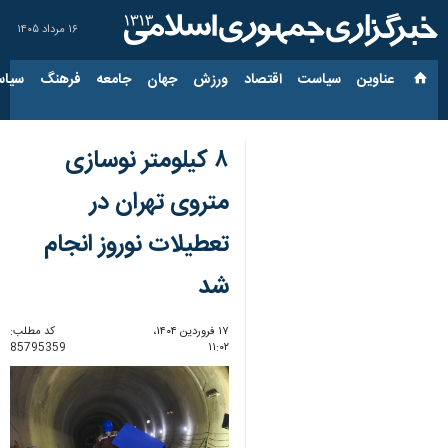
۱۶ مرداد ۱۴۰۵
عناوین‌
سیاست
اقتصاد
ورزش
جهان
جامعه
فرهنگ
سیاس
۸ کیلومتر نوسازی
متروی تهران در
تعطیلات نوروز انجام
شد
۱۷ فروردین ۱۴۰۴،
کد مطلب:
85795359
۱۱:۰۲