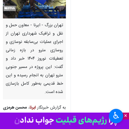
تهران بزرگ - ایرنا - معاون حمل و
نقل و ترافیک شهرداری تهران از
اجرای عملیات بی‌سابقه نوسازی و
روسازی مترو در بازه زمانی
تعطیلات نوروز ۱۴۰۴ خبر داد و
گفت: این پروژه در مسیر جنوبی
مترو تهران به انجام رسیده و این
خط قدیمی به‌طور کامل بازسازی
شده است.
به گزارش خبرنگار
ایرنا
،
محسن هرمزی
♿︎
×
روز یکشنبه در جلسه ۳۱۴ (نخستین
جلسه علنی سال ۱۴۰۴) شورای اسلامی