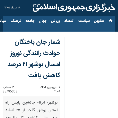
۱۸ مرداد ۱۴۰۵
عناوین‌
سیاست
اقتصاد
ورزش
جهان
جامعه
فرهنگ
سیاس
شمار جان باختگان
حوادث رانندگی نوروز
امسال بوشهر ۲۱ درصد
کاهش یافت
۱۷ فروردین ۱۴۰۴،
کد مطلب:
85795358
۱۱:۰۸
بوشهر- ایرنا- جانشین پلیس راه
استان بوشهر گفت: از ۲۵ اسفند