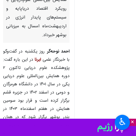
تهران- ایرنا- رئیس پژوهشکده
علوم دریایی از برپایی سومین
همایش بین‌المللی علوم‌دریایی با
رویکرد اقتصاد دریاپایه و
سیستم‌های پایدار انرژی در
اردیبهشت‌ماه امسال به میزبانی
بوشهر خبرداد.
احمد نوحه‌گر
روز یکشنبه در گفت‌وگو
با خبرنگار علمی
ایرنا
در این باره گفت:
پژوهشکده علوم دریایی تاکنون ۲
دوره همایش بین‌المللی علوم دریایی
♿︎
یکی در سال ۱۴۰۱ در دانشگاه هرمزگان
×
و دومی در اسفند ۱۴۰۲ در جزیره قشم