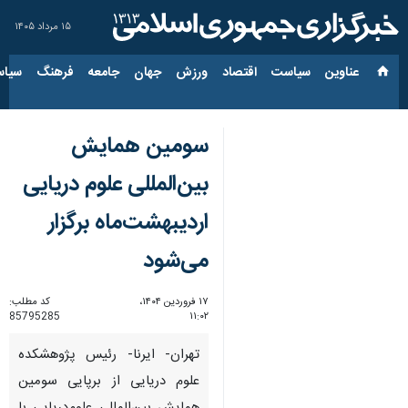
۱۵ مرداد ۱۴۰۵
عناوین‌
سیاست
اقتصاد
ورزش
جهان
جامعه
فرهنگ
سیاس
سومین همایش
بین‌المللی علوم دریایی
اردیبهشت‌ماه برگزار
می‌شود
۱۷ فروردین ۱۴۰۴،
کد مطلب:
85795285
۱۱:۰۲