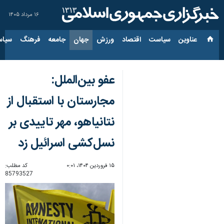
۱۶ مرداد ۱۴۰۵
عناوین‌
سیاست
اقتصاد
ورزش
جهان
جامعه
فرهنگ
سیاس
عفو بین‌الملل:
مجارستان با استقبال از
نتانیاهو، مهر تاییدی بر
نسل‌کشی اسرائیل زد
۱۵ فروردین ۱۴۰۴، ۰:۰۱
کد مطلب:
85793527