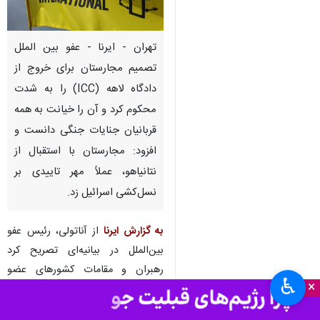
تهران - ایرنا - عفو بین الملل
تصمیم مجارستان برای خروج از
دادگاه لاهه (ICC) را به شدت
محکوم کرد و آن را خیانت به همه
قربانیان جنایات جنگی دانست و
افزود: مجارستان با استقبال از
نتانیاهو، عملاً مهر تاییدی بر
نسل‌کشی اسرائیل زد.
به گزارش ایرنا
از آناتولی، رئیس عفو
بین‌الملل در بیانیه‌ای تصریح کرد
رهبران و مقامات کشورهای عضو
♿︎
×
دیوان بین‌المللی کیفری نباید از طریق
ملاقات با نتانیاهو یا سایر افراد تحت