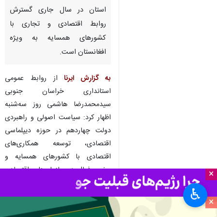
استان در سال جاری گسترش
روابط اقتصادی و تجاری با
کشورهای همسایه به ویژه
افغانستان است.
به گزارش ایرنا
از روابط عمومی
استانداری خراسان جنوبی
سیدمحمدرضا هاشمی روز سه‌شنبه
اظهار کرد: سیاست اصولی و راهبردی
دولت چهاردهم در حوزه دیپلماسی
اقتصادی، توسعه همکاری‌های
اقتصادی با کشورهای همسایه و
حضور فعال در سازمان‌های اقتصادی
×
و تجاری بین‌المللی است که تحقق
♿︎
این امر می‌تواند فرصت‌های زیادی
×
برای استان خراسان جنوبی هم فراهم