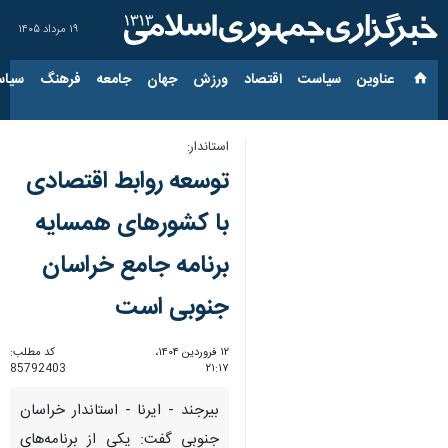
۱۹ مرداد ۱۴۰۵
عناوین‌
سیاست
اقتصاد
ورزش
جهان
جامعه
فرهنگ
سیاس
استاندار:
توسعه روابط اقتصادی
با کشورهای همسایه
برنامه جامع خراسان
جنوبی است
۱۲ فروردین ۱۴۰۴،
کد مطلب:
85792403
۲۱:۱۷
بیرجند - ایرنا - استاندار خراسان
جنوبی گفت: یکی از برنامه‌های