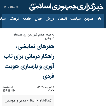
۱۶ مرداد ۱۴۰۵
عناوین‌
سیاست
اقتصاد
ورزش
جهان
جامعه
فرهنگ
سیاس
به بهانه هفتم فروردین روز هنرهای
نمایشی؛
هنرهای نمایشی،
راهکار درمانی برای تاب
آوری و بازسازی هویت
فردی
۷ فروردین ۱۴۰۴،
کد مطلب:
85788454
۱۵:۳۶
کرمانشاه - ایرنا - مدیر و موسس