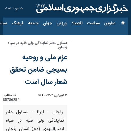
۱۵ مرداد ۱۴۰۵
عناوین‌
سیاست
اقتصاد
ورزش
جهان
جامعه
فرهنگ
سیاس
مسئول دفتر نمایندگی ولی فقیه در سپاه
زنجان:
عزم ملی و روحیه
بسیجی ضامن تحقق
شعار سال است
۴ فروردین ۱۴۰۴، ۱۵:۲۶
کد مطلب:
85786254
زنجان - ایرنا - مسئول دفتر
نمایندگی ولی فقیه در سپاه
انصارالمهدی (عج) استان زنجان