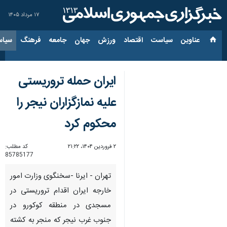
۱۷ مرداد ۱۴۰۵
عناوین‌
سیاست
اقتصاد
ورزش
جهان
جامعه
فرهنگ
سیاس
ایران حمله تروریستی
علیه نمازگزاران نیجر را
محکوم کرد
۲ فروردین ۱۴۰۴، ۲۱:۲۲
کد مطلب:
85785177
تهران - ایرنا -سخنگوی وزارت امور
خارجه ایران اقدام تروریستی در
مسجدی در منطقه کوکورو در
جنوب غرب نیجر که منجر به کشته