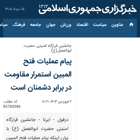
۱۵ مرداد ۱۴۰۵
عناوین‌
سیاست
اقتصاد
ورزش
جهان
جامعه
فرهنگ
سیاس
جانشین قرارگاه امنیتی حضرت
ابوالفضل(ع):
پیام عملیات فتح
المبین استمرار مقاومت
در برابر دشمنان است
۲ فروردین ۱۴۰۴، ۱۸:۲۱
کد مطلب:
85785086
دزفول - ایرنا - جانشین قرارگاه
امنیتی حضرت ابوالفضل (ع) با
بیان اینکه پیام عملیات فتح المبین